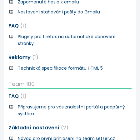
Zapomenuté heslo k emailu
Nastavení stahování pošty do Gmailu
FAQ
1
Pluginy pro firefox na automatické obnovení
stránky
Reklamy
1
Technická specifikace formátu HTML 5
Team 100
FAQ
1
Připravujeme pro vás znalostní portál a podpůrný
systém
Základní nastavení
2
Návod pro první přihlášení na team.setzer.cz