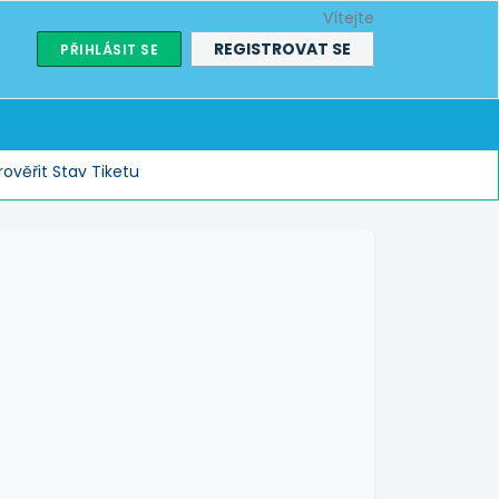
Vítejte
REGISTROVAT SE
PŘIHLÁSIT SE
rověřit Stav Tiketu